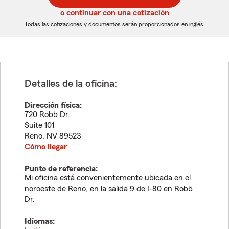
5
5
o continuar con una cotización
dígitos
dígitos
Todas las cotizaciones y documentos serán proporcionados en inglés.
Detalles de la oficina:
Dirección física:
720 Robb Dr.
Suite 101
Reno
,
NV
89523
Cómo llegar
Punto de referencia:
Mi oficina está convenientemente ubicada en el
noroeste de Reno, en la salida 9 de I-80 en Robb
Dr.
Idiomas: