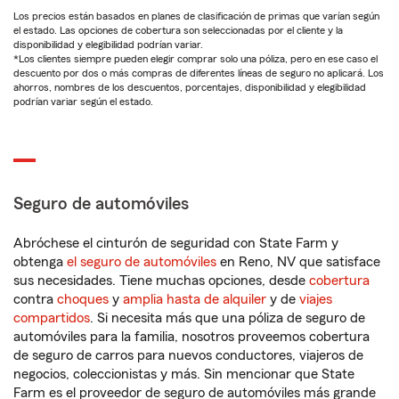
Los precios están basados en planes de clasificación de primas que varían según
el estado. Las opciones de cobertura son seleccionadas por el cliente y la
disponibilidad y elegibilidad podrían variar.
*Los clientes siempre pueden elegir comprar solo una póliza, pero en ese caso el
descuento por dos o más compras de diferentes líneas de seguro no aplicará. Los
ahorros, nombres de los descuentos, porcentajes, disponibilidad y elegibilidad
podrían variar según el estado.
Seguro de automóviles
Abróchese el cinturón de seguridad con State Farm y
obtenga
el seguro de automóviles
en Reno, NV que satisface
sus necesidades. Tiene muchas opciones, desde
cobertura
contra
choques
y
amplia hasta de alquiler
y de
viajes
compartidos
. Si necesita más que una póliza de seguro de
automóviles para la familia, nosotros proveemos cobertura
de seguro de carros para nuevos conductores, viajeros de
negocios, coleccionistas y más. Sin mencionar que State
Farm es el proveedor de seguro de automóviles más grande