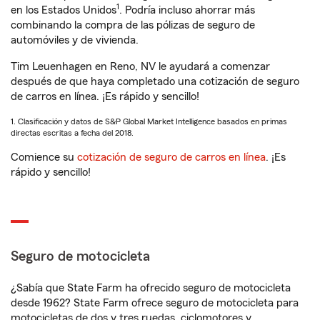
1
en los Estados Unidos
. Podría incluso ahorrar más
combinando la compra de las pólizas de seguro de
automóviles y de vivienda.
Tim Leuenhagen en Reno, NV le ayudará a comenzar
después de que haya completado una cotización de seguro
de carros en línea. ¡Es rápido y sencillo!
1. Clasificación y datos de S&P Global Market Intelligence basados en primas
directas escritas a fecha del 2018.
Comience su
cotización de seguro de carros en línea
. ¡Es
rápido y sencillo!
Seguro de motocicleta
¿Sabía que State Farm ha ofrecido seguro de motocicleta
desde 1962? State Farm ofrece seguro de motocicleta para
motocicletas de dos y tres ruedas, ciclomotores y