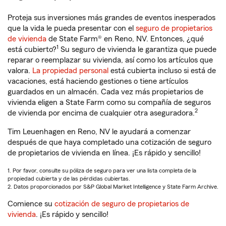
Proteja sus inversiones más grandes de eventos inesperados
que la vida le pueda presentar con el
seguro de propietarios
de vivienda
de State Farm® en Reno, NV. Entonces, ¿qué
1
está cubierto?
Su seguro de vivienda le garantiza que puede
reparar o reemplazar su vivienda, así como los artículos que
valora.
La propiedad personal
está cubierta incluso si está de
vacaciones, está haciendo gestiones o tiene artículos
guardados en un almacén. Cada vez más propietarios de
vivienda eligen a State Farm como su compañía de seguros
2
de vivienda por encima de cualquier otra aseguradora.
Tim Leuenhagen en Reno, NV le ayudará a comenzar
después de que haya completado una cotización de seguro
de propietarios de vivienda en línea. ¡Es rápido y sencillo!
1. Por favor, consulte su póliza de seguro para ver una lista completa de la
propiedad cubierta y de las pérdidas cubiertas.
2. Datos proporcionados por S&P Global Market Intelligence y State Farm Archive.
Comience su
cotización de seguro de propietarios de
vivienda
. ¡Es rápido y sencillo!